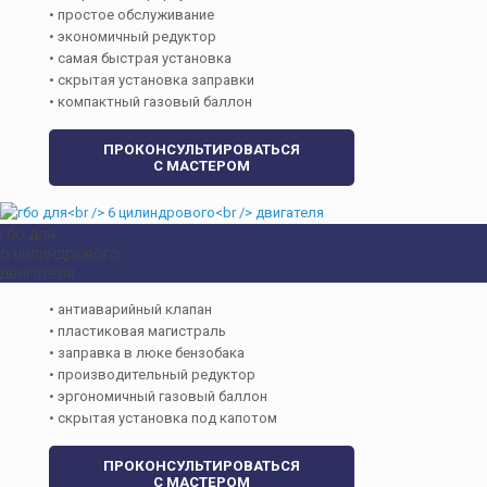
• простое обслуживание
• экономичный редуктор
• самая быстрая установка
• скрытая установка заправки
• компактный газовый баллон
ПРОКОНСУЛЬТИРОВАТЬСЯ
С МАСТЕРОМ
гбо для
6 цилиндрового
двигателя
• антиаварийный клапан
• пластиковая магистраль
• заправка в люке бензобака
• производительный редуктор
• эргономичный газовый баллон
• скрытая установка под капотом
ПРОКОНСУЛЬТИРОВАТЬСЯ
С МАСТЕРОМ