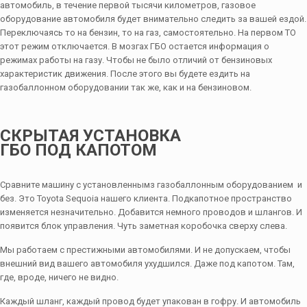
автомобиль, в течение первой тысячи километров, газовое
оборудование автомобиля будет внимательно следить за вашей ездой.
Переключаясь то на бензин, то на газ, самостоятельно. На первом ТО
этот режим отключается. В мозгах ГБО остается информация о
режимах работы на газу. Чтобы не было отличий от бензиновых
характеристик движения. После этого вы будете ездить на
газобаллонном оборудовании так же, как и на бензиновом.
СКРЫТАЯ УСТАНОВКА
ГБО ПОД КАПОТОМ
Сравните машину с установленнымз газобаллонным оборудованием и
без. Это Toyota Sequoia нашего клиента. Подкапотное пространство
изменяется незначительно. Добавится немного проводов и шлангов. И
появится блок управления. Чуть заметная коробочка сверху слева.
Мы работаем с престижными автомобилями. И не допускаем, чтобы
внешний вид вашего автомобиля ухудшился. Даже под капотом. Там,
где, вроде, ничего не видно.
Каждый шланг, каждый провод будет упакован в гофру. И автомобиль