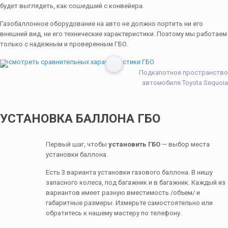
будет выглядеть, как сошедший с конвейера.
Газобаллонное оборудование на авто не должно портить ни его
внешний вид, ни его технические характеристики. Поэтому мы работаем
только с надежным и проверенным ГБО.
Посмотреть сравнительных характеристики ГБО
Подкапотное пространство
автомобиля Toyota Sequoia
УСТАНОВКА БАЛЛОНА ГБО
Первый шаг, чтобы
установить ГБО
— выбор места
установки баллона.
Есть 3 варианта установки газового баллона. В нишу
запасного колеса, под багажник и в багажник. Каждый из
вариантов имеет разную вместимость /объем/ и
габаритные размеры. Измерьте самостоятельно или
обратитесь к нашему мастеру по телефону.