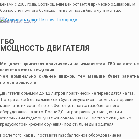
ценами с 2005 года. Соотношение цен остается примерно одинаковым.
Сейчас оно немного больше. Пять лет назад было чуть меньше.
Цены на 28.12.2015
ГБО
МОЩНОСТЬ ДВИГАТЕЛЯ
Мощность двигателя практически не изменяется. ГБО на авто не
влияет на стиль вождения.
Чем номинально сильнее движок, тем меньше будет заметна
потеря мощности.
Двигатели объемом до 1,2 литров практически не переводятся на газ.
Потеря даже 5 лошадиных сил будет ощущаться. Прежних ускорений
машина не выдаст. И не отобьется установка газобаллонного
оборудования на авто. После 2,0 литров разница в мощности и
ускорении не будет ощущаться совсем. На ГБО Digitronic специально
предусмотрен «режим обучения» под стиль езды водителя.
После того, как вы поставите газобаллонное оборудование на