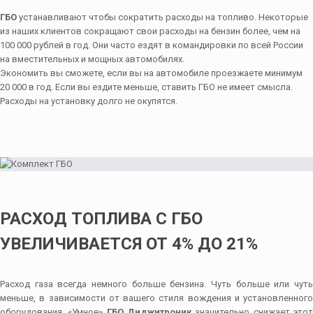
ГБО
устанавливают чтобы сократить расходы на топливо. Некоторые
из наших клиентов сокращают свои расходы на бензин более, чем на
100 000 рублей в год. Они часто ездят в командировки по всей России
на вместительных и мощных автомобилях.
Экономить вы сможете, если вы на автомобиле проезжаете минимум
20 000 в год. Если вы ездите меньше, ставить ГБО не имеет смысла.
Расходы на установку долго не окупятся.
РАСХОД ТОПЛИВА С ГБО
УВЕЛИЧИВАЕТСЯ ОТ 4% ДО 21%
Расход газа всегда немного больше бензина. Чуть больше или чуть
меньше, в зависимости от вашего стиля вождения и установленного
оборудования. «Умное»
ГБО Диджитроник
значительно снижает это