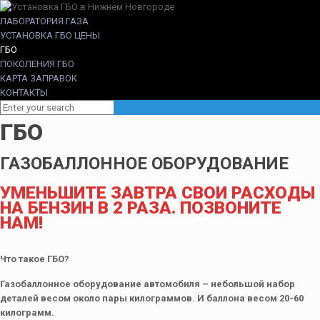
ЛАБОРАТОРИЯ ГАЗА
УСТАНОВКА ГБО ЦЕНЫ
ГБО
ПОКОЛЕНИЯ ГБО
КАРТА ЗАПРАВОК
КОНТАКТЫ
ГБО
ГАЗОБАЛЛОННОЕ ОБОРУДОВАНИЕ
УМЕНЬШИТЕ ЗАВТРА СВОИ РАСХОДЫ
НА БЕНЗИН В 2 РАЗА. ПОЗВОНИТЕ
НАМ!
Что такое ГБО?
Газобаллонное оборудование автомобиля – небольшой набор
деталей весом около пары килограммов. И баллона весом 20-60
килограмм.