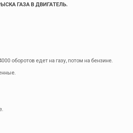
СКА ГАЗА В ДВИГАТЕЛЬ.
000 оборотов едет на газу, потом на бензине.
енные.
е.