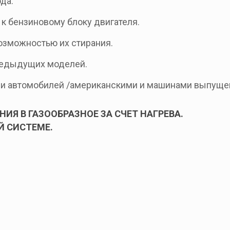
да.
к бензиновому блоку двигателя.
возможностью их стирания.
предыдущих моделей.
ми автомобилей /американскими и машинами выпуще
ИЯ В ГАЗООБРАЗНОЕ ЗА СЧЕТ НАГРЕВА.
Й СИСТЕМЕ.