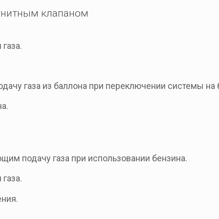
агнитным клапаном
газа.
дачу газа из баллона при переключении системы на 
а.
щим подачу газа при использовании бензина.
газа.
ения.