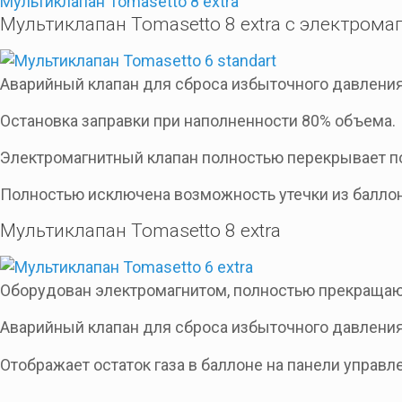
Мультиклапан Tomasetto 8 extra
Мультиклапан Tomasetto 8 extra с электром
Аварийный клапан для сброса избыточного давления 
Остановка заправки при наполненности 80% объема.
Электромагнитный клапан полностью перекрывает по
Полностью исключена возможность утечки из баллон
Мультиклапан Tomasetto 8 extra
Оборудован электромагнитом, полностью прекращаю
Аварийный клапан для сброса избыточного давления 
Отображает остаток газа в баллоне на панели управл