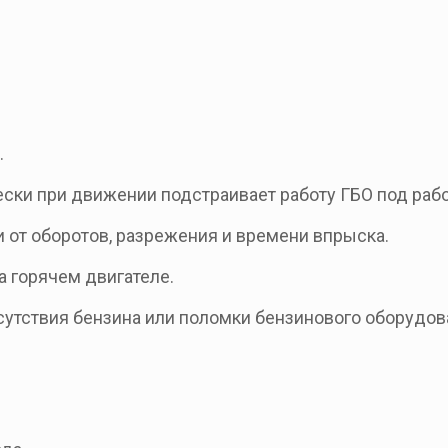
.
ески при движении подстраивает работу ГБО под рабо
 от оборотов, разрежения и времени впрыска.
а горячем двигателе.
тсутствия бензина или поломки бензинового оборудов