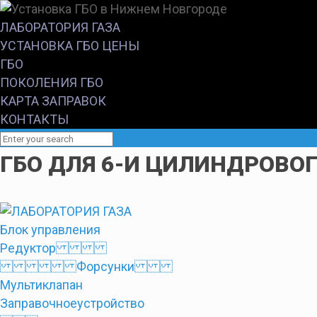
ЛАБОРАТОРИЯ ГАЗА
УСТАНОВКА ГБО ЦЕНЫ
ГБО
ПОКОЛЕНИЯ ГБО
КАРТА ЗАПРАВОК
КОНТАКТЫ
ГБО ДЛЯ 6-И ЦИЛИНДРОВОГ
Блок управления
Редуктор
Форсунки
Мультиклапан
Заправочноеустройство