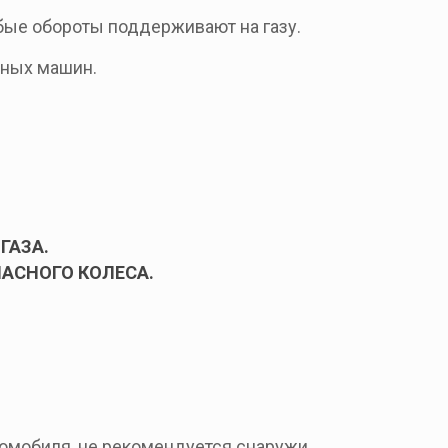
бые обороты поддерживают на газу.
тных машин.
ГАЗА.
ПАСНОГО КОЛЕСА.
томобиля, не рекомендуется снаружи.