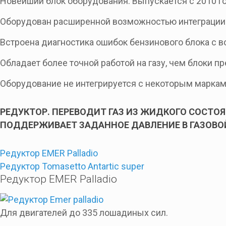
Новейший блок оборудования. Выпускается с 2010 го
Оборудован расширенной возможностью интеграции 
Встроена диагностика ошибок бензинового блока с 
Обладает более точной работой на газу, чем блоки 
Оборудование не интегрируется с некоторым марка
РЕДУКТОР. ПЕРЕВОДИТ ГАЗ ИЗ ЖИДКОГО СОСТОЯН
ПОДДЕРЖИВАЕТ ЗАДАННОЕ ДАВЛЕНИЕ В ГАЗОВО
Редуктор EMER Palladio
Редуктор Tomasetto Antartic super
Редуктор EMER Palladio
Для двигателей до 335 лошадиных сил.